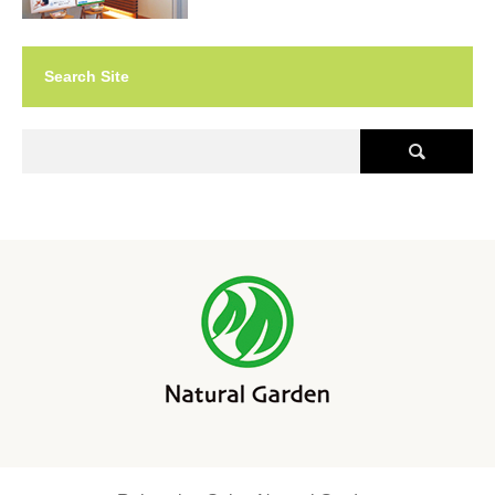
Search Site