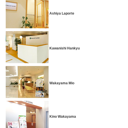
Ashiya Laporte
Kawanishi Hankyu
Wakayama Mio
Kino Wakayama