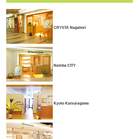
CRYSTA Nagahori
Namba CITY
Kyoto Katsuragawa