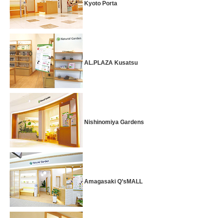
Kyoto Porta
AL.PLAZA Kusatsu
Nishinomiya Gardens
Amagasaki Q’sMALL