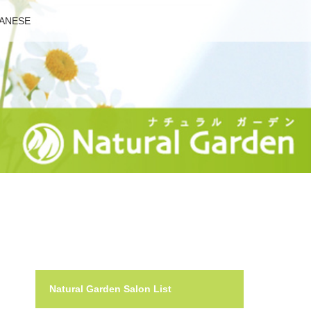
ANESE
Natural Garden Salon List