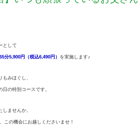
ーとして
5分5,900円（税込6,490円）
を実施します♪
りもみほぐし、
の日の特別コースです。
たしませんか。
非、この機会にお越しくださいませ！