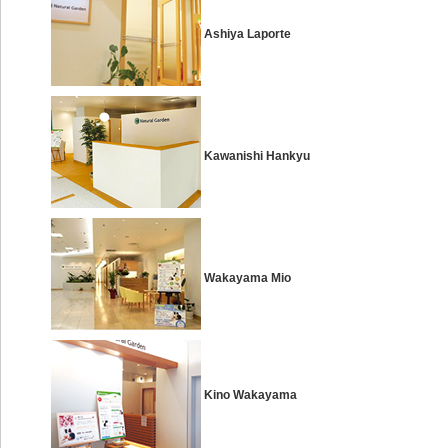
Ashiya Laporte
Kawanishi Hankyu
Wakayama Mio
Kino Wakayama