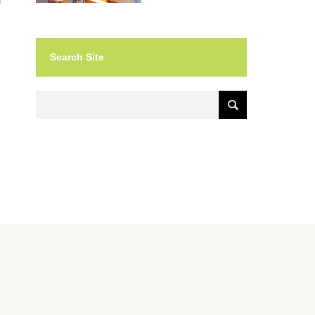
Search Site