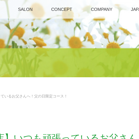
SALON
CONCEPT
COMPANY
JAP
っているお父さんへ！父の日限定コース！
店】いつも頑張っているお父さん