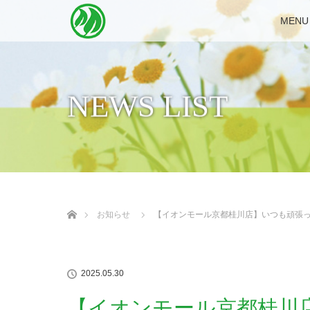
MENU
NEWS LIST
ホーム
お知らせ
【イオンモール京都桂川店】いつも頑張
2025.05.30
【イオンモール京都桂川