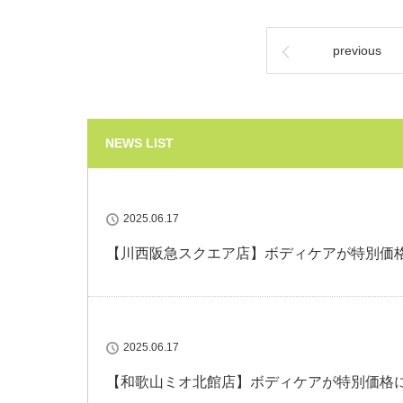
previous
NEWS LIST
2025.06.17
【川西阪急スクエア店】ボディケアが特別価
2025.06.17
【和歌山ミオ北館店】ボディケアが特別価格