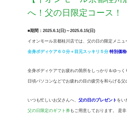
へ！父の日限定コース！
■期間：2025.6.1(日)～2025.6.15(日)
イオンモール京都桂川店では、父の日の限定メニュ
全身ボディケア６０分＋目元スッキリ５分
特別価格6
全身ボディケアでお疲れの箇所をしっかり＆ゆっく
日頃パソコンなどでお疲れの目の疲労を和らげる父
いつも忙しいお父さんへ、
父の日のプレゼント
をい
父の日限定のギフト券
もご用意しております。 是